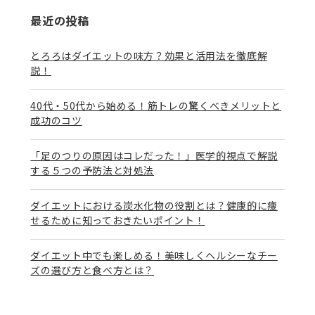
最近の投稿
とろろはダイエットの味方？効果と活用法を徹底解
説！
40代・50代から始める！筋トレの驚くべきメリットと
成功のコツ
「足のつりの原因はコレだった！」医学的視点で解説
する５つの予防法と対処法
ダイエットにおける炭水化物の役割とは？健康的に痩
せるために知っておきたいポイント！
ダイエット中でも楽しめる！美味しくヘルシーなチー
ズの選び方と食べ方とは？