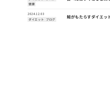
健康
2024.12.03
鮭がもたらすダイエッ
ダイエット
ブログ