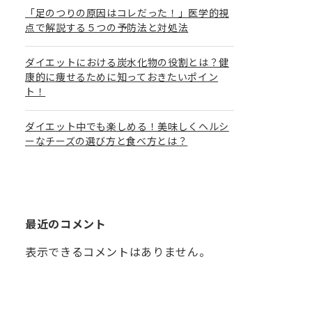
「足のつりの原因はコレだった！」医学的視
点で解説する５つの予防法と対処法
ダイエットにおける炭水化物の役割とは？健
康的に痩せるために知っておきたいポイン
ト！
ダイエット中でも楽しめる！美味しくヘルシ
ーなチーズの選び方と食べ方とは？
最近のコメント
表示できるコメントはありません。