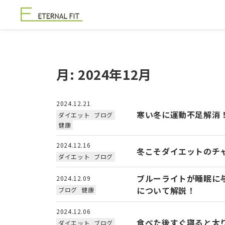
月:
2024年12月
2024.12.21
寒い冬に運動不足解消
ダイエット
ブログ
健康
2024.12.16
冬こそダイエットのチ
ダイエット
ブログ
ブルーライトが睡眠に
2024.12.09
について解説！
ブログ
健康
2024.12.06
食べた後すぐ寝ると太
ダイエット
ブログ