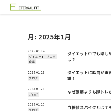
月:
2025年1月
2025.01.24
ダイエット中でも楽し
ダイエット
ブログ
は？
食事
ダイエットに脂質が重
2025.01.23
説！
ブログ
2025.01.21
なぜ腹筋よりも脚トレ
ブログ
2025.01.20
血糖値スパイクとは？
ブログ