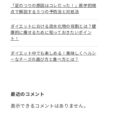
「足のつりの原因はコレだった！」医学的視
点で解説する５つの予防法と対処法
ダイエットにおける炭水化物の役割とは？健
康的に痩せるために知っておきたいポイン
ト！
ダイエット中でも楽しめる！美味しくヘルシ
ーなチーズの選び方と食べ方とは？
最近のコメント
表示できるコメントはありません。