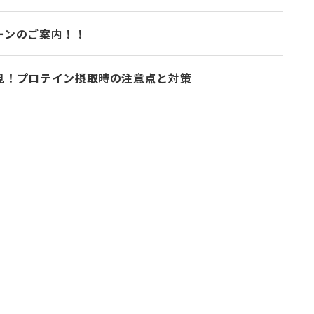
ーンのご案内！！
見！プロテイン摂取時の注意点と対策