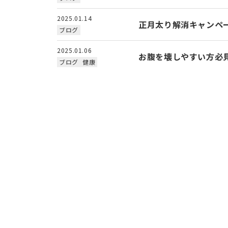
2025.01.14
正月太り解消キャンペ
ブログ
2025.01.06
お腹を壊しやすい方必
ブログ
健康