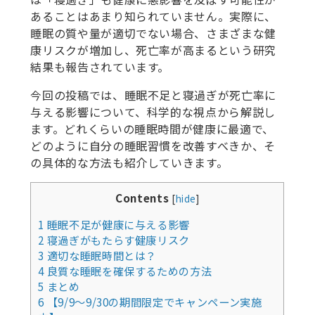
あることはあまり知られていません。実際に、
睡眠の質や量が適切でない場合、さまざまな健
康リスクが増加し、死亡率が高まるという研究
結果も報告されています。
今回の投稿では、睡眠不足と寝過ぎが死亡率に
与える影響について、科学的な視点から解説し
ます。どれくらいの睡眠時間が健康に最適で、
どのように自分の睡眠習慣を改善すべきか、そ
の具体的な方法も紹介していきます。
Contents
[
hide
]
1
睡眠不足が健康に与える影響
2
寝過ぎがもたらす健康リスク
3
適切な睡眠時間とは？
4
良質な睡眠を確保するための方法
5
まとめ
6
【9/9～9/30の期間限定でキャンペーン実施