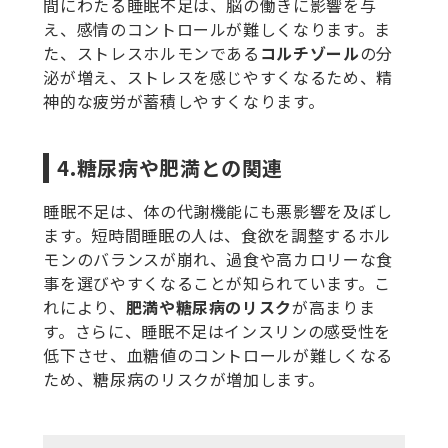
間にわたる睡眠不足は、脳の働きに影響を与
え、感情のコントロールが難しくなります。ま
た、ストレスホルモンである
コルチゾール
の分
泌が増え、ストレスを感じやすくなるため、精
神的な疲労が蓄積しやすくなります。
4.糖尿病や肥満との関連
睡眠不足は、体の代謝機能にも悪影響を及ぼし
ます。短時間睡眠の人は、食欲を調整するホル
モンのバランスが崩れ、過食や高カロリーな食
事を選びやすくなることが知られています。こ
れにより、
肥満や糖尿病のリスク
が高まりま
す。さらに、睡眠不足はインスリンの感受性を
低下させ、血糖値のコントロールが難しくなる
ため、糖尿病のリスクが増加します。