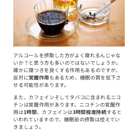
アルコールを摂取した方がよく寝れるんじゃな
いか？と思う方も多いのではないでしょうか。
確かに寝つきを良くする作用もあるのですが、
反対に
覚醒作用
もあるため、睡眠の質を低下さ
せる可能性があります。
また、カフェインそしてタバコに含まれるニコ
チンは覚醒作用があります。ニコチンの覚醒作
用は
1時間
、カフェインは
3時間程度持続
すると
いわれていますので、睡眠前の摂取は控えてい
きましょう。