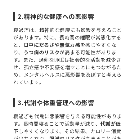
2.精神的な健康への悪影響
寝過ぎは、精神的な健康にも影響を与えること
があります。特に、長時間の睡眠が常態化する
と、
日中にだるさや無気力感
を感じやすくな
り、
うつ病のリスク
が高まる可能性がありま
す。また、過剰な睡眠は社会的な活動を減少さ
せ、孤立感や不安感を増すことにもつながるた
め、メンタルヘルスに悪影響を及ぼすと考えら
れています。
3.代謝や体重管理への影響
寝過ぎも代謝に悪影響を与える可能性がありま
す。長時間寝ることで活動量が減り、
代謝が低
下
しやすくなります。その結果、カロリー消費
が少なくなり、
肥満のリスク
が高まることがあ