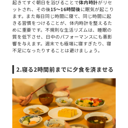
起きてすぐ朝日を浴びることで
体内時計
がリセ
ットされ、その後
15～16時間後
に眠気が起こり
ます。また毎日同じ時間に寝て、同じ時間に起
きる習慣をつけることが、体内時計を整えるた
めに重要です。不規則な生活リズムは、睡眠の
質を低下させ、日中のパフォーマンスにも悪影
響を与えます。週末でも極端に寝すぎたり、寝
不足になったりすることは避けましょう。
2.寝る2時間前までに夕食を済ませる