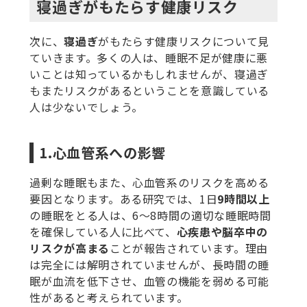
寝過ぎがもたらす健康リスク
次に、
寝過ぎ
がもたらす健康リスクについて見
ていきます。多くの人は、睡眠不足が健康に悪
いことは知っているかもしれませんが、寝過ぎ
もまたリスクがあるということを意識している
人は少ないでしょう。
1.心血管系への影響
過剰な睡眠もまた、心血管系のリスクを高める
要因となります。ある研究では、1日
9時間以上
の睡眠をとる人は、6〜8時間の適切な睡眠時間
を確保している人に比べて、
心疾患や脳卒中の
リスクが高まる
ことが報告されています。理由
は完全には解明されていませんが、長時間の睡
眠が血流を低下させ、血管の機能を弱める可能
性があると考えられています。