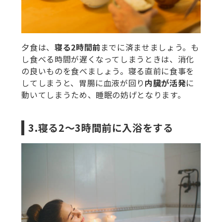
夕食は、
寝る2時間前
までに済ませましょう。も
し食べる時間が遅くなってしまうときは、消化
の良いものを食べましょう。寝る直前に食事を
してしまうと、胃腸に血液が回り
内臓が活発
に
動いてしまうため、睡眠の妨げとなります。
3.寝る2～3時間前に入浴をする