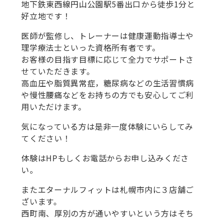
地下鉄東西線円山公園駅5番出口から徒歩1分と
好立地です！
医師が監修し、トレーナーは健康運動指導士や
理学療法士といった資格所有者です。
お客様の目指す目標に応じて全力でサポートさ
せていただきます。
高血圧や脂質異常症，糖尿病などの生活習慣病
や慢性腰痛などをお持ちの方でも安心してご利
用いただけます。
気になっている方は是非一度体験にいらしてみ
てください！
体験はHPもしくお電話からお申し込みくださ
い。
またエターナルフィットは札幌市内に３店舗ご
ざいます。
西町南、厚別の方が通いやすいという方はそち