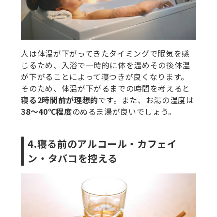
人は体温が下がってきたタイミングで眠気を感
じるため、入浴で一時的に体を温めその後体温
が下がることによって寝つきが良くなります。
そのため、体温が下がるまでの時間を考えると
寝る2時間前が理想的
です。また、お湯の温度は
38～40℃程度
のぬるま湯が良いでしょう。
4.寝る前のアルコール・カフェイ
ン・タバコを控える