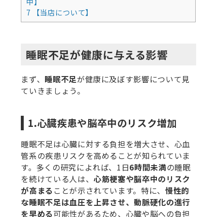
中】
7
【当店について】
睡眠不足が健康に与える影響
まず、
睡眠不足
が健康に及ぼす影響について見
ていきましょう。
1.心臓疾患や脳卒中のリスク増加
睡眠不足は心臓に対する負担を増大させ、心血
管系の疾患リスクを高めることが知られていま
す。多くの研究によれば、1日
6時間未満
の睡眠
を続けている人は、
心筋梗塞や脳卒中のリスク
が高まる
ことが示されています。特に、
慢性的
な睡眠不足は血圧を上昇させ、動脈硬化の進行
を早める
可能性があるため、心臓や脳への負担