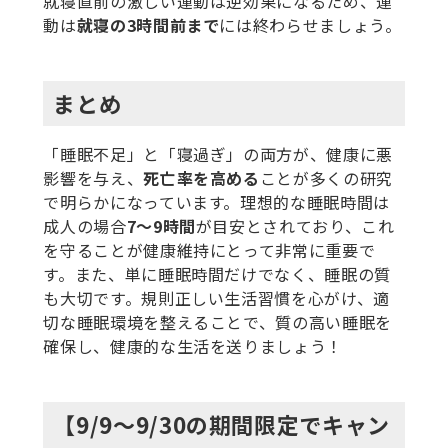
就寝直前の激しい運動は逆効果になるため、運
動は
就寝の3時間前まで
には終わらせましょう。
まとめ
「睡眠不足」と「寝過ぎ」の両方が、健康に悪
影響を与え、
死亡率を高める
ことが多くの研究
で明らかになっています。理想的な睡眠時間は
成人の場合
7〜9時間
が目安とされており、これ
を守ることが健康維持にとって非常に重要で
す。また、単に睡眠時間だけでなく、睡眠の質
も大切です。規則正しい生活習慣を心がけ、適
切な睡眠環境を整えることで、質の高い睡眠を
確保し、健康的な生活を送りましょう！
【9/9～9/30の期間限定でキャン