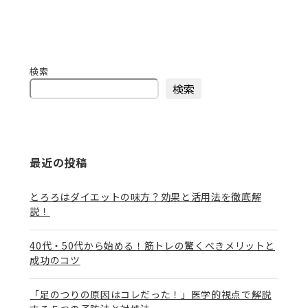
検索
検索
最近の投稿
とろろはダイエットの味方？効果と活用法を徹底解
説！
40代・50代から始める！筋トレの驚くべきメリットと
成功のコツ
「足のつりの原因はコレだった！」医学的視点で解説