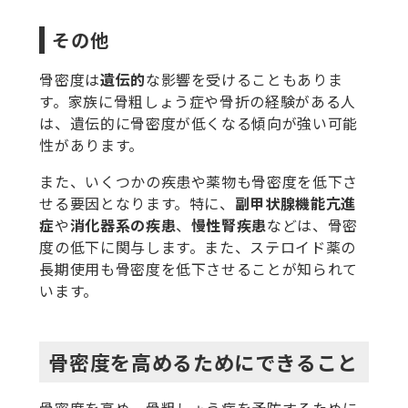
その他
骨密度は
遺伝的
な影響を受けることもありま
す。家族に骨粗しょう症や骨折の経験がある人
は、遺伝的に骨密度が低くなる傾向が強い可能
性があります。
また、いくつかの疾患や薬物も骨密度を低下さ
せる要因となります。特に、
副甲状腺機能亢進
症
や
消化器系の疾患
、
慢性腎疾患
などは、骨密
度の低下に関与します。また、ステロイド薬の
長期使用も骨密度を低下させることが知られて
います。
骨密度を高めるためにできること
骨密度を高め、骨粗しょう症を予防するために