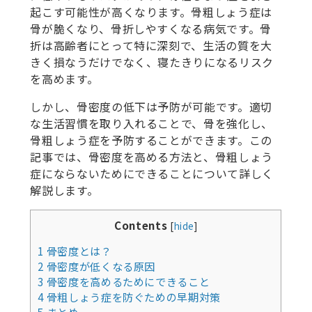
起こす可能性が高くなります。骨粗しょう症は
骨が脆くなり、骨折しやすくなる病気です。骨
折は高齢者にとって特に深刻で、生活の質を大
きく損なうだけでなく、寝たきりになるリスク
を高めます。
しかし、骨密度の低下は予防が可能です。適切
な生活習慣を取り入れることで、骨を強化し、
骨粗しょう症を予防することができます。この
記事では、骨密度を高める方法と、骨粗しょう
症にならないためにできることについて詳しく
解説します。
Contents
[
hide
]
1
骨密度とは？
2
骨密度が低くなる原因
3
骨密度を高めるためにできること
4
骨粗しょう症を防ぐための早期対策
5
まとめ