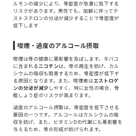
ルモンの減少により、骨密度が急激に低下する
リスクがあります。男性でも、加齢に伴ってテ
ストステロンの分泌が減少することで骨密度が
低下します
喫煙
・過度のアルコール摂取
喫煙は骨の健康に悪影響を及ぼします。タバコ
に含まれる
ニコチン
は、骨の再生を妨げ、カル
シウムの吸収も阻害するため、骨密度が低下す
る原因となります。また、喫煙者は
エストロゲ
ンの分泌が減少
しやすく、特に女性の場合、骨
粗しょう症のリスクが高まります。
過度のアルコール摂取は、骨密度を低下させる
要因の一つです。アルコールはカルシウムの吸
収を妨げ、また、ビタミンDの代謝にも悪影響を
与えるため、骨の形成が妨げられます。