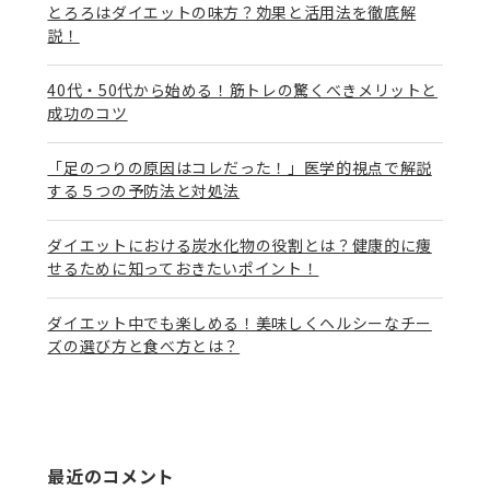
とろろはダイエットの味方？効果と活用法を徹底解
説！
40代・50代から始める！筋トレの驚くべきメリットと
成功のコツ
「足のつりの原因はコレだった！」医学的視点で解説
する５つの予防法と対処法
ダイエットにおける炭水化物の役割とは？健康的に痩
せるために知っておきたいポイント！
ダイエット中でも楽しめる！美味しくヘルシーなチー
ズの選び方と食べ方とは？
最近のコメント