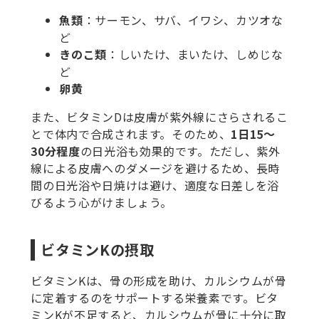
魚類
：サーモン、サバ、イワシ、カツオな
ど
きのこ類
：しいたけ、まいたけ、しめじな
ど
卵黄
また、ビタミンDは皮膚が紫外線にさらされるこ
とで体内で合成されます。そのため、
1日15〜
30分程度
の日光浴も効果的です。ただし、紫外
線による皮膚へのダメージを避けるため、長時
間の日光浴や日焼けは避け、適度な日差しを浴
びるよう心がけましょう。
ビタミンKの摂取
ビタミンKは、骨の形成を助け、カルシウムが骨
に定着するのをサポートする栄養素です。ビタ
ミンKが不足すると、カルシウムが骨に十分に取