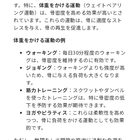
す。特に、
体重をかける運動
（ウェイトベアリ
ング運動）は、骨密度を高める効果が高いとさ
れています。これらの運動は、骨に適度なスト
レスを与え、骨の再生を促進します。
体重をかける運動の例
ウォーキング
：毎日30分程度のウォーキン
グは、骨密度を維持するのに有効です。
ジョギング
：ウォーキングよりも強度が高
いため、骨に与える負荷も大きくなりま
す。
筋力トレーニング
：スクワットやダンベル
を使ったトレーニングは、特に骨密度の低
下を予防する効果が期待できます。
ヨガやピラティス
：これらは柔軟性を高め
つつ、骨に負荷をかける運動としても効果
的です。
ただし、無理をして関節や筋肉に過剰な負荷を