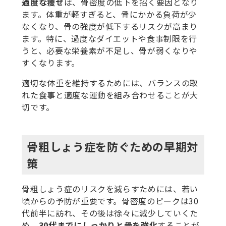
過度な痩せ
は、骨密度の低下を招く要因となり
ます。体重が軽すぎると、骨にかかる負荷が少
なくなり、骨の強度が低下するリスクが高まり
ます。特に、過度なダイエットや食事制限を行
うと、必要な栄養素が不足し、骨が弱くなりや
すくなります。
適切な体重を維持するためには、バランスの取
れた食事と適度な運動を組み合わせることが大
切です。
骨粗しょう症を防ぐための早期対
策
骨粗しょう症のリスクを減らすためには、若い
頃からの予防が重要です。骨密度のピークは30
代前半に訪れ、その後は徐々に減少していくた
め、
30代までにしっかりと骨を強化
することが