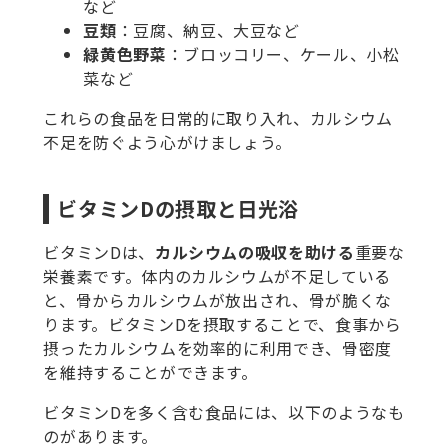
など
豆類
：豆腐、納豆、大豆など
緑黄色野菜
：ブロッコリー、ケール、小松
菜など
これらの食品を日常的に取り入れ、カルシウム
不足を防ぐよう心がけましょう。
ビタミンDの摂取と日光浴
ビタミンDは、
カルシウムの吸収を助ける
重要な
栄養素です。体内のカルシウムが不足している
と、骨からカルシウムが放出され、骨が脆くな
ります。ビタミンDを摂取することで、食事から
摂ったカルシウムを効率的に利用でき、骨密度
を維持することができます。
ビタミンDを多く含む食品には、以下のようなも
のがあります。