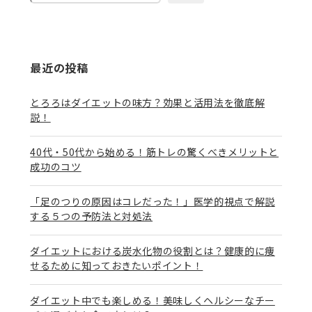
最近の投稿
とろろはダイエットの味方？効果と活用法を徹底解
説！
40代・50代から始める！筋トレの驚くべきメリットと
成功のコツ
「足のつりの原因はコレだった！」医学的視点で解説
する５つの予防法と対処法
ダイエットにおける炭水化物の役割とは？健康的に痩
せるために知っておきたいポイント！
ダイエット中でも楽しめる！美味しくヘルシーなチー