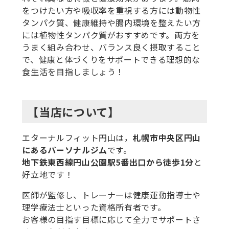
をつけたい方や吸収率を重視する方には動物性
タンパク質、健康維持や腸内環境を整えたい方
には植物性タンパク質がおすすめです。両方を
うまく組み合わせ、バランス良く摂取すること
で、健康と体づくりをサポートできる理想的な
食生活を目指しましょう！
【当店について】
エターナルフィット円山は，
札幌市中央区円山
にあるパーソナルジム
です。
地下鉄東西線円山公園駅5番出口から徒歩1分
と
好立地です！
医師が監修し、トレーナーは健康運動指導士や
理学療法士といった資格所有者です。
お客様の目指す目標に応じて全力でサポートさ