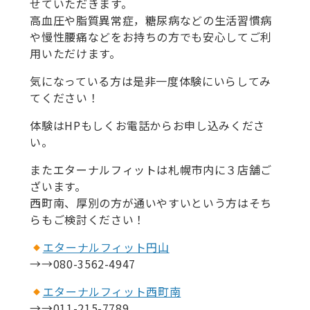
せていただきます。
高血圧や脂質異常症，糖尿病などの生活習慣病
や慢性腰痛などをお持ちの方でも安心してご利
用いただけます。
気になっている方は是非一度体験にいらしてみ
てください！
体験はHPもしくお電話からお申し込みくださ
い。
またエターナルフィットは札幌市内に３店舗ご
ざいます。
西町南、厚別の方が通いやすいという方はそち
らもご検討ください！
エターナルフィット円山
→→080-3562-4947
エターナルフィット西町南
→→011-215-7789