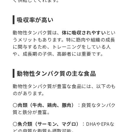
く供給してくれます。
吸収率が高い
動物性タンパク質は、
体に吸収されやすい
とい
うメリットもあります。特に筋肉や組織の成長
に関与するため、トレーニングをしている人
や、成長期の子供、高齢者には重要です。
動物性タンパク質の主な食品
動物性タンパク質が豊富な食品には、以下のも
のがあります。
〇
肉類（牛肉、鶏肉、豚肉）
：良質なタンパク
質と鉄分が豊富。
〇
魚介類（サーモン、マグロ）
：DHAやEPAな
どの良質な脂質も摂取可能。