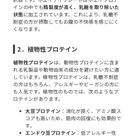
インの中でも
精製度が高く、乳糖を取り除いた
状態
に加工されています。これにより、乳糖不
耐症の方が摂取してもお腹の不快感を感じにく
くなります。
2．植物性プロテイン
植物性プロテイン
は、動物性プロテインに含ま
れる乳製品や動物由来の成分を避けたい方に適
しています。植物性プロテインは、乳糖不耐症
の方はもちろん、アレルギーやビーガンの方に
も人気です。植物性のものでは、次のようなプ
ロテインがあります。
大豆プロテイン
：消化が良く、アミノ酸ス
コアも高いため、筋肉の回復にも効果的で
す。
エンドウ豆プロテイン
：低アレルギー性