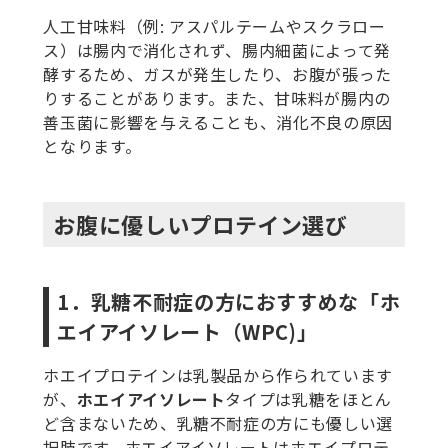
人工甘味料（例: アスパルテームやスクラロー
ス）は腸内で消化されず、腸内細菌によって発
酵するため、ガスが発生したり、お腹が張った
りすることがあります。また、甘味料が腸内の
善玉菌に影響を与えることも、消化不良の原因
となります。
お腹に優しいプロテイン選び
1．乳糖不耐症の方におすすめな「ホ
エイアイソレート（WPC)」
ホエイプロテインは乳製品から作られています
が、
ホエイアイソレート
タイプは乳糖をほとん
ど含まないため、乳糖不耐症の方にも優しい選
択肢です。ホエイアイソレートはホエイプロテ