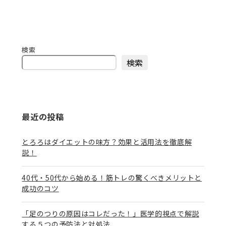
検索
検索
最近の投稿
とろろはダイエットの味方？効果と活用法を徹底解
説！
40代・50代から始める！筋トレの驚くべきメリットと
成功のコツ
「足のつりの原因はコレだった！」医学的視点で解説
する５つの予防法と対処法