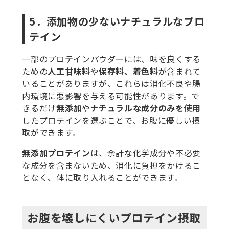
5．添加物の少ないナチュラルなプロ
テイン
一部のプロテインパウダーには、味を良くする
ための
人工甘味料
や
保存料、着色料
が含まれて
いることがありますが、これらは消化不良や腸
内環境に悪影響を与える可能性があります。で
きるだけ
無添加
や
ナチュラルな成分のみを使用
したプロテインを選ぶことで、お腹に優しい摂
取ができます。
無添加プロテイン
は、余計な化学成分や不必要
な成分を含まないため、消化に負担をかけるこ
となく、体に取り入れることができます。
お腹を壊しにくいプロテイン摂取