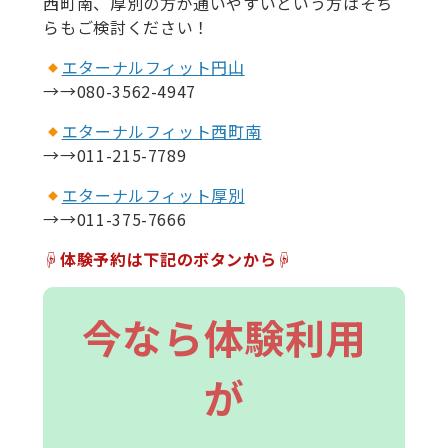
西町南、厚別の方が通いやすいという方はそち
らもご検討ください！
エターナルフィット円山
→→080-3562-4947
エターナルフィット西町南
→→011-215-7789
エターナルフィット厚別
→→011-375-7666
☟体験予約は下記のボタンから☟
今なら体験利用
が