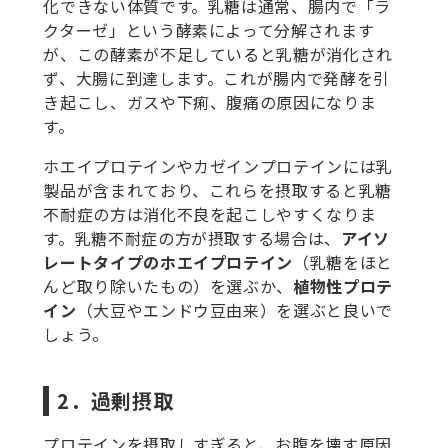
化できない体質です。乳糖は通常、腸内で「ラ
クターゼ」という酵素によって分解されます
が、この酵素が不足していると乳糖が消化され
ず、大腸に到達します。これが腸内で発酵を引
き起こし、ガスや下痢、腹痛の原因になりま
す。
ホエイプロテインやカゼインプロテインには乳
製品が含まれており、これらを摂取すると乳糖
不耐症の方は消化不良を起こしやすくなりま
す。乳糖不耐症の方が摂取する場合は、
アイソ
レートタイプのホエイプロテイン
（乳糖をほと
んど取り除いたもの）を選ぶか、
植物性プロテ
イン
（大豆やエンドウ豆由来）を選ぶと良いで
しょう。
2．過剰摂取
プロテインを摂取しすぎると、お腹を壊す原因