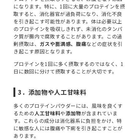
になります。特に、1回に大量のプロテインを摂
取すると、消化器官が過負荷になり、消化不良
を引き起こす可能性があります。体は必要以上
のプロテインを吸収しきれず、未消化のタンパ
ク質が腸内で腐敗することがあります。この過
剰摂取は、
ガスや膨満感、腹痛
などの症状を引
き起こす原因となります。
プロテインを1回に多く摂取するのではなく、1
日に数回に分けて摂取することが大切です。
3．添加物や人工甘味料
多くのプロテインパウダーには、風味を良くす
るための
人工甘味料
や
添加物
が含まれていま
す。これらの成分は消化器系に負担をかけ、特
に敏感な人には腹痛や下痢を引き起こすことが
あります。