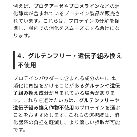
例えば、
プロテアーゼ
や
ブロメライン
などの消
化酵素が含まれているプロテイン製品が販売さ
れています。これらは、プロテインの分解を促
進し、腸内での消化をスムーズにする助けにな
ります。
4．グルテンフリー・遺伝子組み換え
不使用
プロテインパウダーに含まれる成分の中には、
消化に負担をかけることがある
グルテン
や
遺伝
子組み換え成分
が含まれている場合がありま
す。これらを避けたい方は、
グルテンフリー
や
遺伝子組み換え作物不使用
のプロテインを選ぶ
ことをおすすめします。これらの選択肢は、消
化器系の負担を軽減し、より優しい摂取が可能
です。