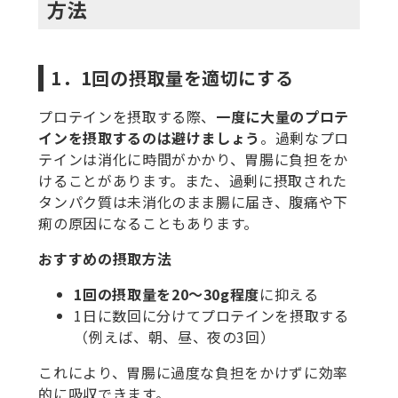
方法
1．1回の摂取量を適切にする
プロテインを摂取する際、
一度に大量のプロテ
インを摂取するのは避けましょう
。過剰なプロ
テインは消化に時間がかかり、胃腸に負担をか
けることがあります。また、過剰に摂取された
タンパク質は未消化のまま腸に届き、腹痛や下
痢の原因になることもあります。
おすすめの摂取方法
1回の摂取量を20～30g程度
に抑える
1日に数回に分けてプロテインを摂取する
（例えば、朝、昼、夜の3回）
これにより、胃腸に過度な負担をかけずに効率
的に吸収できます。