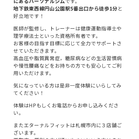
にあるパーソナルジム
です。
地下鉄東西線円山公園駅5番出口から徒歩1分
と
好立地です！
医師が監修し、トレーナーは健康運動指導士や
理学療法士といった資格所有者です。
お客様の目指す目標に応じて全力でサポートさ
せていただきます。
高血圧や脂質異常症，糖尿病などの生活習慣病
や慢性腰痛などをお持ちの方でも安心してご利
用いただけます。
気になっている方は是非一度体験にいらしてみ
てください！
体験はHPもしくお電話からお申し込みくださ
い。
またエターナルフィットは札幌市内に３店舗ご
ざいます。