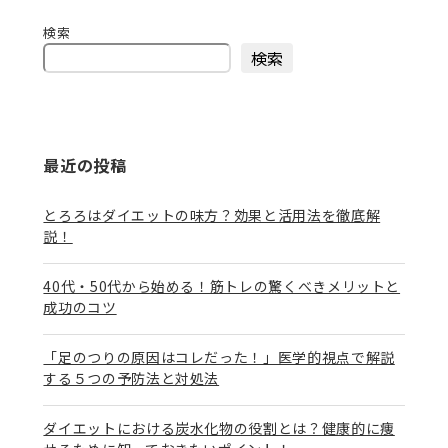
検索
検索
最近の投稿
とろろはダイエットの味方？効果と活用法を徹底解
説！
40代・50代から始める！筋トレの驚くべきメリットと
成功のコツ
「足のつりの原因はコレだった！」医学的視点で解説
する５つの予防法と対処法
ダイエットにおける炭水化物の役割とは？健康的に痩