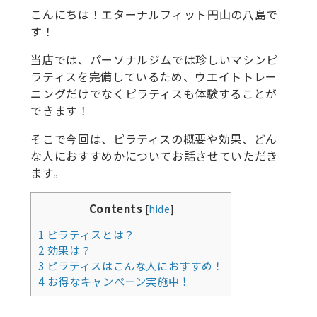
こんにちは！エターナルフィット円山の八島で
す！
当店では、パーソナルジムでは珍しいマシンピ
ラティスを完備しているため、ウエイトトレー
ニングだけでなくピラティスも体験することが
できます！
そこで今回は、ピラティスの概要や効果、どん
な人におすすめかについてお話させていただき
ます。
Contents
[
hide
]
1
ピラティスとは？
2
効果は？
3
ピラティスはこんな人におすすめ！
4
お得なキャンペーン実施中！