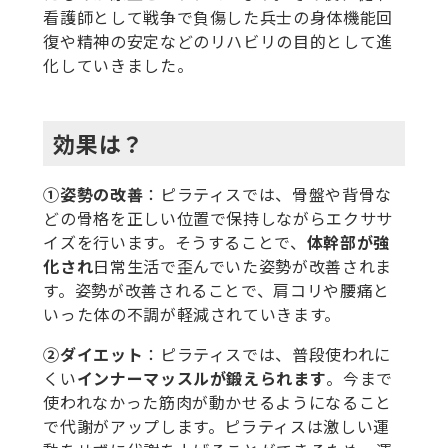
看護師として戦争で負傷した兵士の身体機能回
復や精神の安定などのリハビリの目的として進
化していきました。
効果は？
①姿勢の改善
：ピラティスでは、骨盤や背骨な
どの骨格を正しい位置で保持しながらエクササ
イズを行います。そうすることで、
体幹部が強
化され
日常生活で歪んでいた姿勢が改善されま
す。姿勢が改善されることで、肩コリや腰痛と
いった体の不調が軽減されていきます。
②ダイエット
：ピラティスでは、普段使われに
くい
インナーマッスルが鍛えられます
。今まで
使われなかった筋肉が動かせるようになること
で代謝がアップします。ピラティスは激しい運