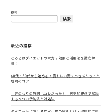
検索
検索
最近の投稿
とろろはダイエットの味方？効果と活用法を徹底解
説！
40代・50代から始める！筋トレの驚くべきメリットと
成功のコツ
「足のつりの原因はコレだった！」医学的視点で解説
する５つの予防法と対処法
ダイエットにおける炭水化物の役割とは？健康的に痩